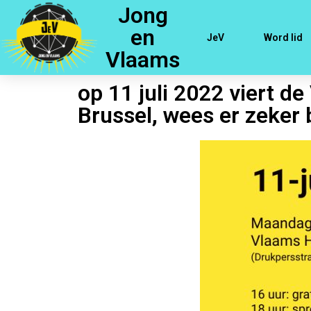
Jong
en
JeV
Word lid
Vlaams
op 11 juli 2022 viert 
Brussel, wees er zeker b