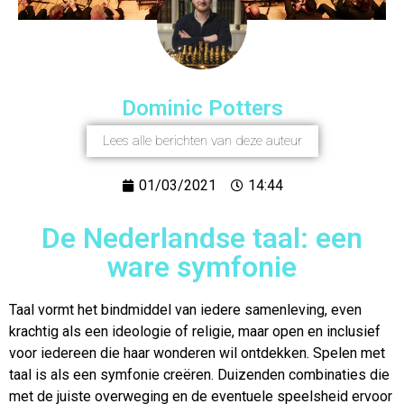
Dominic Potters
Lees alle berichten van deze auteur
01/03/2021
14:44
De Nederlandse taal: een
ware symfonie
Taal vormt het bindmiddel van iedere samenleving, even
krachtig als een ideologie of religie, maar open en inclusief
voor iedereen die haar wonderen wil ontdekken. Spelen met
taal is als een symfonie creëren. Duizenden combinaties die
met de juiste overweging en de eventuele speelsheid ervoor