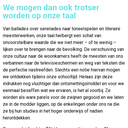
We mogen dan ook trotser
worden op onze taal
Van ballades over serenades naar toneelspelen en literaire
meesterwerken, onze taal herbergt een schat van
onvoorstelbare waarde die we niet meer – of te weinig –
lijken over te brengen naar de bevolking. De verschuiving van
onze cultuur naar de woonkamers heeft de meesten van ons
verbannen naar de televisieschermen en weg van teksten die
de perfectie nastreefden. Slechts een notie hiervan mogen
we ontdekken tijdens onze schooltijd. Helaas zijn deze
indrukken nog vluchtiger dan ontsmettingsmiddel en voor we
eenmaal beseffen wat we ervaren, is het al voorbij. Ze
worden als ware parels voor de zwijnen gegooid en we laten
ze in de modder liggen, op de enkelingen onder ons na die
ze bij hun studies in het hoger onderwijs of nadien
herontdekken.