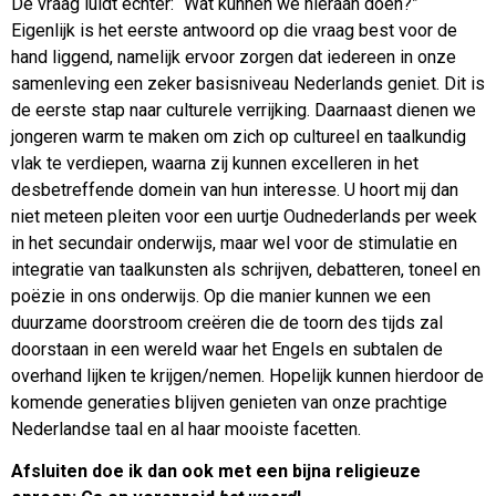
De vraag luidt echter: “Wat kunnen we hieraan doen?”
Eigenlijk is het eerste antwoord op die vraag best voor de
hand liggend, namelijk ervoor zorgen dat iedereen in onze
samenleving een zeker basisniveau Nederlands geniet. Dit is
de eerste stap naar culturele verrijking. Daarnaast dienen we
jongeren warm te maken om zich op cultureel en taalkundig
vlak te verdiepen, waarna zij kunnen excelleren in het
desbetreffende domein van hun interesse. U hoort mij dan
niet meteen pleiten voor een uurtje Oudnederlands per week
in het secundair onderwijs, maar wel voor de stimulatie en
integratie van taalkunsten als schrijven, debatteren, toneel en
poëzie in ons onderwijs. Op die manier kunnen we een
duurzame doorstroom creëren die de toorn des tijds zal
doorstaan in een wereld waar het Engels en subtalen de
overhand lijken te krijgen/nemen. Hopelijk kunnen hierdoor de
komende generaties blijven genieten van onze prachtige
Nederlandse taal en al haar mooiste facetten.
Afsluiten doe ik dan ook met een bijna religieuze