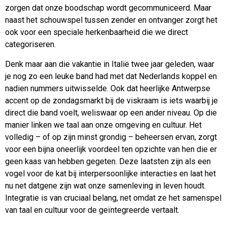
zorgen dat onze boodschap wordt gecommuniceerd. Maar
naast het schouwspel tussen zender en ontvanger zorgt het
ook voor een speciale herkenbaarheid die we direct
categoriseren.
Denk maar aan die vakantie in Italië twee jaar geleden, waar
je nog zo een leuke band had met dat Nederlands koppel en
nadien nummers uitwisselde. Ook dat heerlijke Antwerpse
accent op de zondagsmarkt bij de viskraam is iets waarbij je
direct die band voelt, weliswaar op een ander niveau. Op die
manier linken we taal aan onze omgeving en cultuur. Het
volledig – of op zijn minst grondig – beheersen ervan, zorgt
voor een bijna oneerlijk voordeel ten opzichte van hen die er
geen kaas van hebben gegeten. Deze laatsten zijn als een
vogel voor de kat bij interpersoonlijke interacties en laat het
nu net datgene zijn wat onze samenleving in leven houdt.
Integratie is van cruciaal belang, net omdat ze het samenspel
van taal en cultuur voor de geïntegreerde vertaalt.