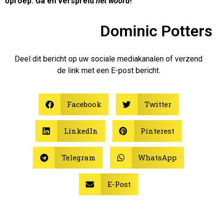
oproep: Ga en verspreid
het woord
!
Dominic Potters
Deel dit bericht op uw sociale mediakanalen of verzend
de link met een E-post bericht.
Facebook
Twitter
LinkedIn
Pinterest
Telegram
WhatsApp
E-Post