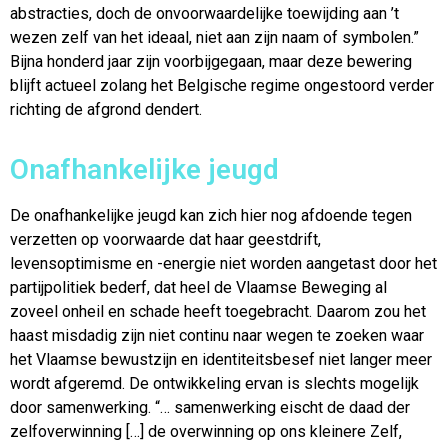
abstracties, doch de onvoorwaardelijke toewijding aan ’t
wezen zelf van het ideaal, niet aan zijn naam of symbolen.”
Bijna honderd jaar zijn voorbijgegaan, maar deze bewering
blijft actueel zolang het Belgische regime ongestoord verder
richting de afgrond dendert.
Onafhankelijke jeugd
De onafhankelijke jeugd kan zich hier nog afdoende tegen
verzetten op voorwaarde dat haar geestdrift,
levensoptimisme en -energie niet worden aangetast door het
partijpolitiek bederf, dat heel de Vlaamse Beweging al
zoveel onheil en schade heeft toegebracht. Daarom zou het
haast misdadig zijn niet continu naar wegen te zoeken waar
het Vlaamse bewustzijn en identiteitsbesef niet langer meer
wordt afgeremd. De ontwikkeling ervan is slechts mogelijk
door samenwerking. “… samenwerking eischt de daad der
zelfoverwinning […] de overwinning op ons kleinere Zelf,