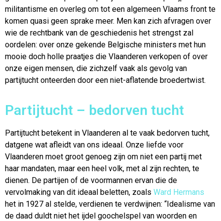
militantisme en overleg om tot een algemeen Vlaams front te
komen quasi geen sprake meer. Men kan zich afvragen over
wie de rechtbank van de geschiedenis het strengst zal
oordelen: over onze gekende Belgische ministers met hun
mooie doch holle praatjes die Vlaanderen verkopen of over
onze eigen mensen, die zichzelf vaak als gevolg van
partijtucht onteerden door een niet-aflatende broedertwist.
Partijtucht – bedorven tucht
Partijtucht betekent in Vlaanderen al te vaak bedorven tucht,
datgene wat afleidt van ons ideaal. Onze liefde voor
Vlaanderen moet groot genoeg zijn om niet een partij met
haar mandaten, maar een heel volk, met al zijn rechten, te
dienen. De partijen of de voormannen ervan die de
vervolmaking van dit ideaal beletten, zoals
Ward Hermans
het in 1927 al stelde, verdienen te verdwijnen: “Idealisme van
de daad duldt niet het ijdel goochelspel van woorden en