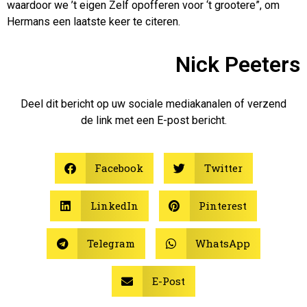
waardoor we ’t eigen Zelf opofferen voor ‘t grootere”, om
Hermans een laatste keer te citeren.
Nick Peeters
Deel dit bericht op uw sociale mediakanalen of verzend
de link met een E-post bericht.
Facebook
Twitter
LinkedIn
Pinterest
Telegram
WhatsApp
E-Post