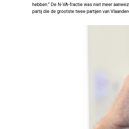
hebben.” De N-VA-fractie was niet meer aanwezi
partij die de grootste twee partijen van Vlaander