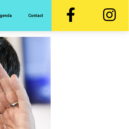
genda
Contact