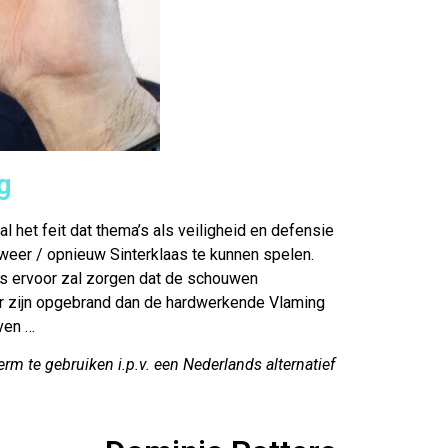
g
l het feit dat thema’s als veiligheid en defensie
 weer / opnieuw Sinterklaas te kunnen spelen.
es ervoor zal zorgen dat de schouwen
der zijn opgebrand dan de hardwerkende Vlaming
ven …
erm te gebruiken i.p.v. een Nederlands alternatief