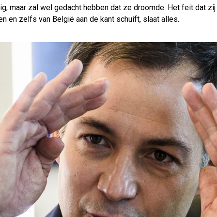
g, maar zal wel gedacht hebben dat ze droomde. Het feit dat zi
en en zelfs van België aan de kant schuift, slaat alles.