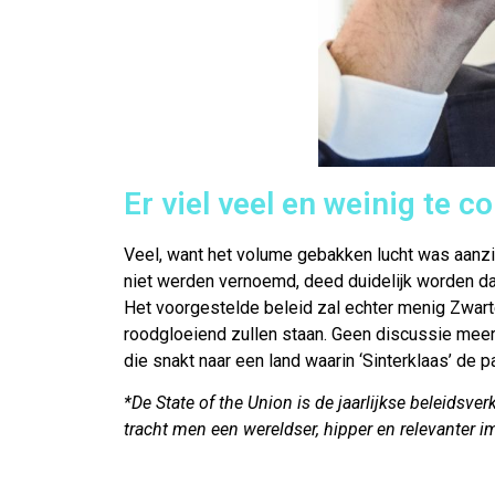
Er viel veel en weinig te c
Veel, want het volume gebakken lucht was aanzien
niet werden vernoemd, deed duidelijk worden dat
Het voorgestelde beleid zal echter menig Zwart
roodgloeiend zullen staan. Geen discussie meer
die snakt naar een land waarin ‘Sinterklaas’ de
*De State of the Union is de jaarlijkse beleidsve
tracht men een wereldser, hipper en relevanter im